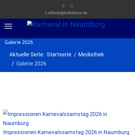
elferrat@hahldunne.de
Galerie 2026
Aktuelle Seite:
Startseite
Mediathek
Galerie 2026
Impressionen Karnevalssamstag 2026 in Naumburg