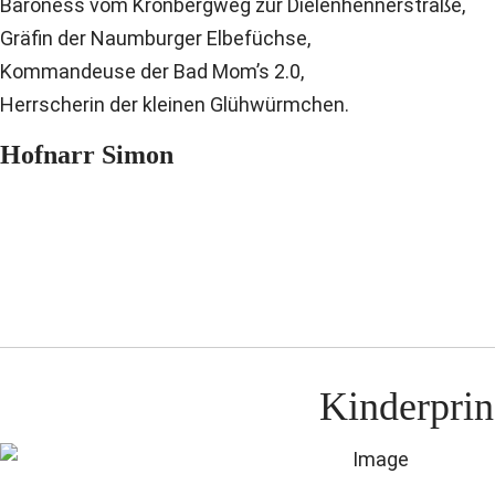
Baroness vom Kronbergweg zur Dielenhennerstraße,
Gräfin der Naumburger Elbefüchse,
Kommandeuse der Bad Mom’s 2.0,
Herrscherin der kleinen Glühwürmchen.
Hofnarr Simon
Kinderprin