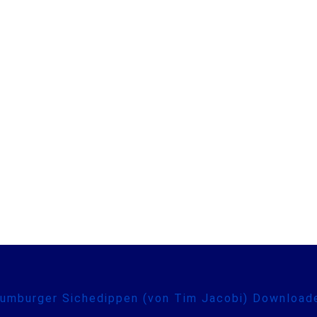
aumburger Sichedippen (von Tim Jacobi) Download