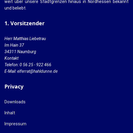
weit über unsere Stadtgrenzen hinaus in Nordhessen bekannt
und beliebt.
1. Vorsitzender
Herr Matthias Liebetrau
Im Hain 37
34311 Naumburg
Kontakt
Telefon: 0 56 25 - 922 466
E-Mail:
elferrat@hahldunne.de
Privacy
Downloads
Inhalt
Impressum