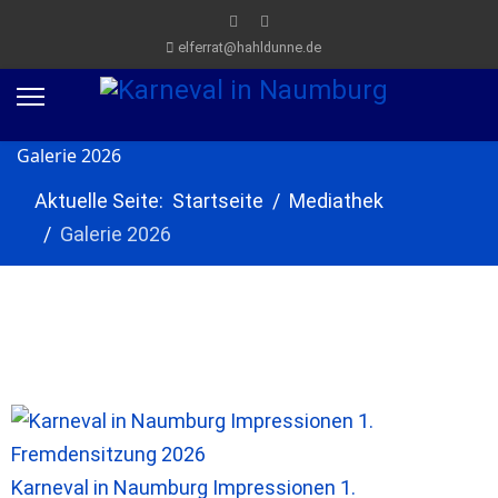
elferrat@hahldunne.de
Galerie 2026
Aktuelle Seite:
Startseite
Mediathek
Galerie 2026
Karneval in Naumburg Impressionen 1.