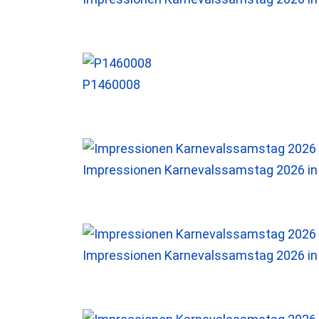
P1460008
Impressionen Karnevalssamstag 2026 i
Impressionen Karnevalssamstag 2026 i