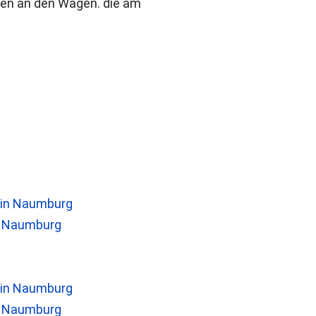
gen an den Wagen. die am
n Naumburg
n Naumburg