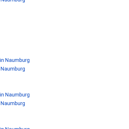
n Naumburg
n Naumburg