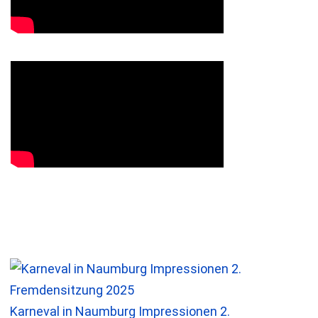
Karneval in Naumburg Impressionen 2.