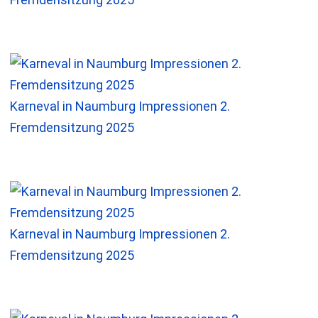
Karneval in Naumburg Impressionen 2.
Fremdensitzung 2025
Karneval in Naumburg Impressionen 2.
Fremdensitzung 2025